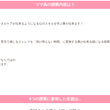
ママ高の授業内容は？
ンタルケアが出来るようになる心のスキルを学ぶ事が出来ます！
、育児で感じるストレスを「掛け替えない時間」に変換する事が出来る様になる授業
マならではの
来ます。
4つの授業に参加した生徒は…