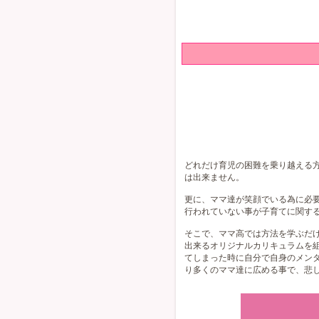
どれだけ育児の困難を乗り越える
は出来ません。
更に、ママ達が笑顔でいる為に必
行われていない事が子育てに関す
そこで、ママ高では方法を学ぶだ
出来るオリジナルカリキュラムを
てしまった時に自分で自身のメン
り多くのママ達に広める事で、悲