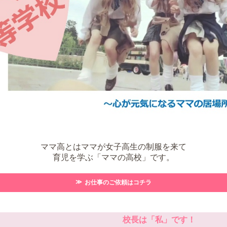
ママ高とはママが女子高生の制服を来て
育児を学ぶ「ママの高校」です。
お仕事のご依頼はコチラ
校長は「私」です！