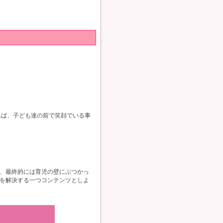
れば、子ども達の前で笑顔でいる事
、最終的には育児の壁にぶつかっ
を解決する一つコンテンツとしよ