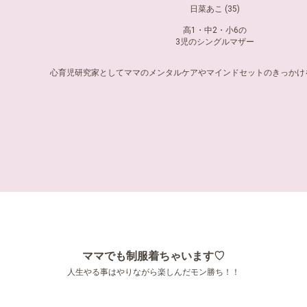
日菜あこ (35)
高1・中2・小6の
3児のシングルマザー
心育児研究家としてママのメンタルケアやマインドセットのきっかけ
ママでも制服着ちゃいます♡
人生やる事はやりながら楽しんだモン勝ち！！