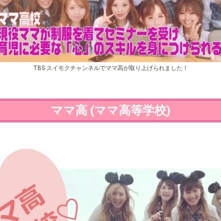
TBS スイモクチャンネルでママ高が取り上げられました！
ママ高 (ママ高等学校)