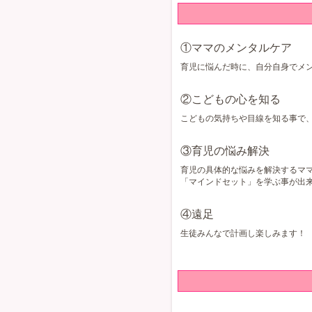
①ママのメンタルケア
育児に悩んだ時に、自分自身でメ
②こどもの心を知る
こどもの気持ちや目線を知る事で
③育児の悩み解決
育児の具体的な悩みを解決するマ
「マインドセット」を学ぶ事が出
④遠足
生徒みんなで計画し楽しみます！